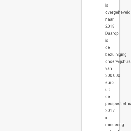
is
overgeheveld
naar
2018.
Daarop
is
de
bezuiniging
onderwijshuis
van
300.000
euro
uit
de
perspectiefn
2017
in
mindering