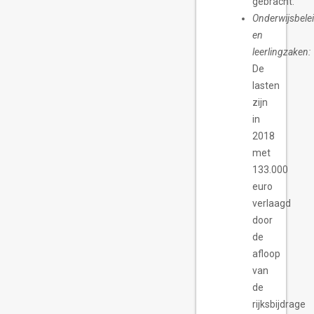
gebracht.
Onderwijsbele
en
leerlingzaken:
De
lasten
zijn
in
2018
met
133.000
euro
verlaagd
door
de
afloop
van
de
rijksbijdrage