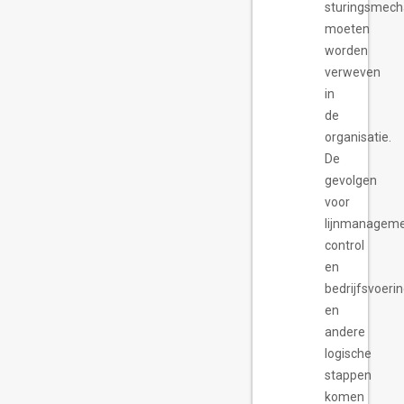
sturingsmec
moeten
worden
verweven
in
de
organisatie.
De
gevolgen
voor
lijnmanageme
control
en
bedrijfsvoeri
en
andere
logische
stappen
komen