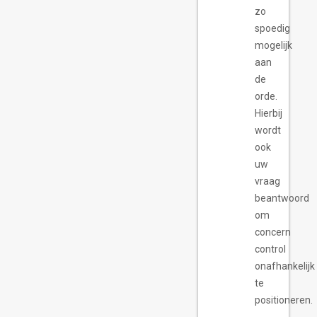
zo
spoedig
mogelijk
aan
de
orde.
Hierbij
wordt
ook
uw
vraag
beantwoord
om
concern
control
onafhankelijk
te
positioneren.