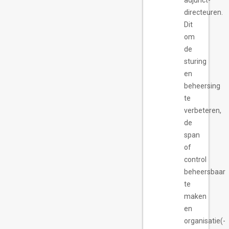
adjunct-
directeuren.
Dit
om
de
sturing
en
beheersing
te
verbeteren,
de
span
of
control
beheersbaar
te
maken
en
organisatie(-